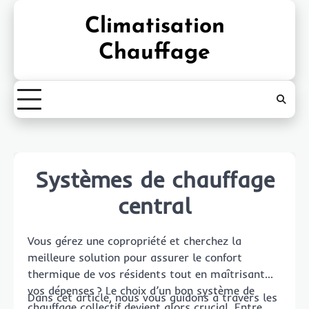
Skip
Climatisation
to
content
Chauffage
Systèmes de chauffage
central
Vous gérez une copropriété et cherchez la
meilleure solution pour assurer le confort
thermique de vos résidents tout en maîtrisant
vos dépenses ? Le choix d’un bon système de
Dans cet article, nous vous guidons à travers les
chauffage collectif devient alors crucial. Entre