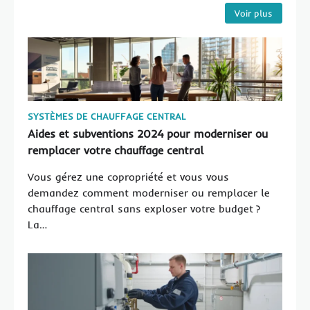
interruptions de services lors des périodes
Inspection visuelle des tuyaux et des
Voir plus
froides.
radiateurs pour détecter la corrosion ou
des fuites
SYSTÈMES DE CHAUFFAGE CENTRAL
Aides et subventions 2024 pour moderniser ou
remplacer votre chauffage central
Vous gérez une copropriété et vous vous
demandez comment moderniser ou remplacer le
chauffage central sans exploser votre budget ?
La…