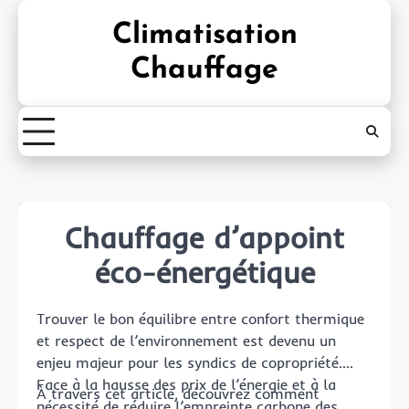
Skip
Climatisation
to
content
Chauffage
Chauffage d’appoint
éco-énergétique
Trouver le bon équilibre entre confort thermique
et respect de l’environnement est devenu un
enjeu majeur pour les syndics de copropriété.
Face à la hausse des prix de l’énergie et à la
À travers cet article, découvrez comment
nécessité de réduire l’empreinte carbone des